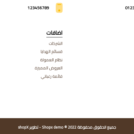
123456789
012
اضافات
الشركات
قسائم الهدايا
نظام العمولة
العروض المميزة
قائمة رغباتي
جميع الحقوق محفوظة Shopx demo © 2022 - تطوير shopX