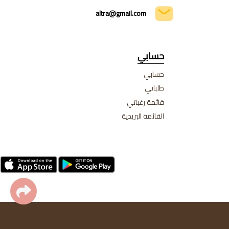
altra@gmail.com
حسابي
حسابي
طلباتي
قائمة رغباتي
القائمة البريدية