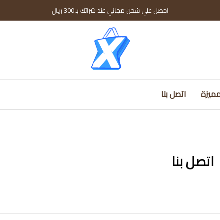
احصل علي شحن مجاني عند شرائك بـ 300 ريال
مميزة
اتصل بنا
اتصل بنا